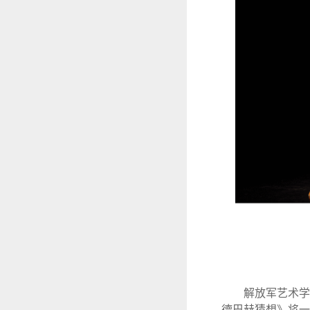
解放军艺术学院
德巴赫猜想》将一