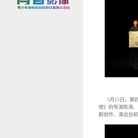
5月15日，
想》的导演陈涛、
剧创作、演出台前