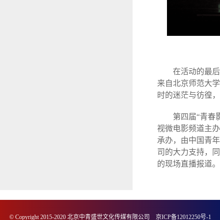
在活动的最后环
来自北京师范大学
时的迷茫与彷徨，
第四届“青春影
视微电影频道主办
承办，由中国青年
司的大力支持，同
的现场直播报道。
© Copyright 2015-2020 北京中青盛世文化传媒有限公司
京ICP备12012250号-1