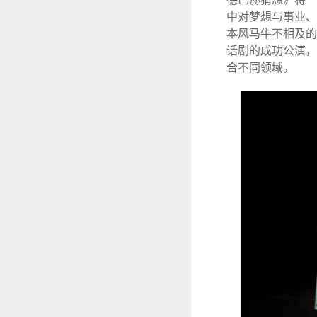
中对梦想与事业、
本风马牛不相及的
话剧的成功公演，
合不同领域。