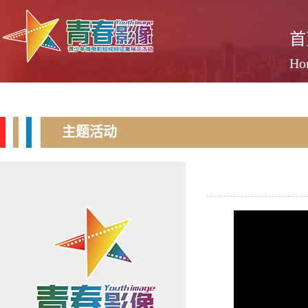
首
Ho
主题活动